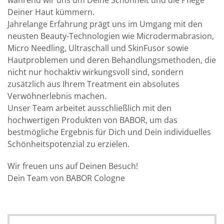
während wir uns um Deine Schönheit und die Pflege
Deiner Haut kümmern.
Jahrelange Erfahrung prägt uns im Umgang mit den
neusten Beauty-Technologien wie Microdermabrasion,
Micro Needling, Ultraschall und SkinFusor sowie
Hautproblemen und deren Behandlungsmethoden, die
nicht nur hochaktiv wirkungsvoll sind, sondern
zusätzlich aus Ihrem Treatment ein absolutes
Verwöhnerlebnis machen.
Unser Team arbeitet ausschließlich mit den
hochwertigen Produkten von BABOR, um das
bestmögliche Ergebnis für Dich und Dein individuelles
Schönheitspotenzial zu erzielen.
Wir freuen uns auf Deinen Besuch!
Dein Team von BABOR Cologne