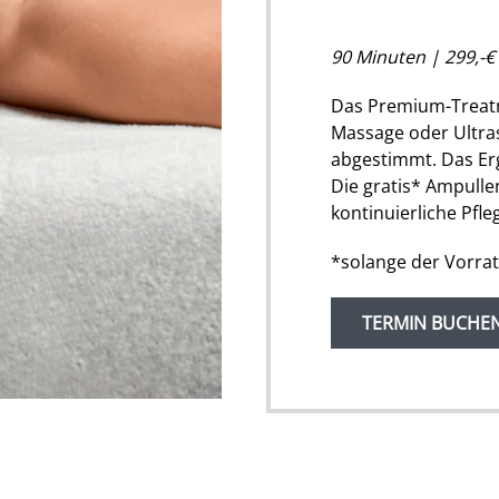
90 Minuten | 299,-€
Das Premium-Treatm
Massage oder Ultrasc
abgestimmt. Das Erg
Die gratis* Ampulle
kontinuierliche Pfl
*solange der Vorrat
TERMIN BUCHE