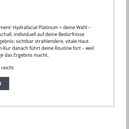
ent: Hydrafacial Platinum + deine Wahl –
hall, individuell auf deine Bedürfnisse
ebnis: sichtbar strahlendere, vitale Haut.
n-Kur danach führt deine Routine fort – weil
ege das Ergebnis macht.
 reicht
N