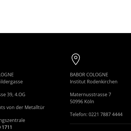
LOGNE
BABOR COLOGNE
hildergasse
Institut Rodenkirchen
sse 39, 4.OG
Maternusstrasse 7
50996 Köln
hts von der Metalltür
Telefon: 0221 7887 4444
ngszentrale
0 1711