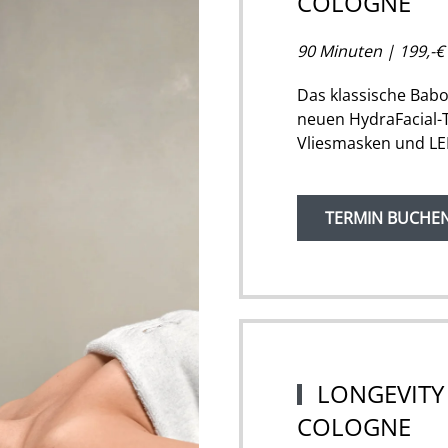
COLOGNE
90 Minuten | 199,-€ 
Das klassische Babo
neuen HydraFacial-T
Vliesmasken und LED-
TERMIN BUCHE
LONGEVITY 
COLOGNE