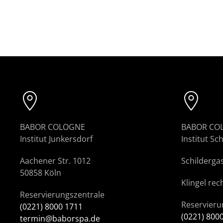
BABOR COLOGNE
BABOR CO
Institut Junkersdorf
Institut Sc
Aachener Str. 1012
Schilderga
50858 Köln
Klingel rec
Reservierungszentrale
Reservieru
(0221) 8000 1711
(0221) 800
termin@baborspa.de