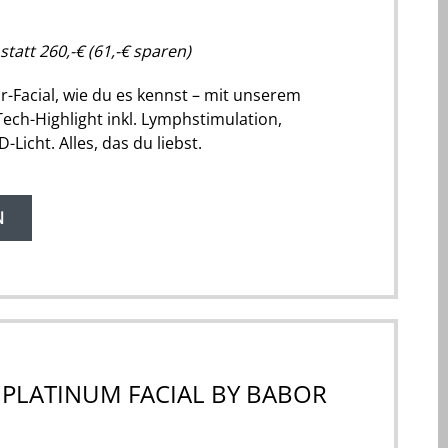
statt 260,-€ (61,-€ sparen)
r-Facial, wie du es kennst – mit unserem
ech-Highlight inkl. Lymphstimulation,
Licht. Alles, das du liebst.
N
PLATINUM FACIAL BY BABOR