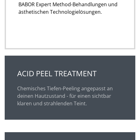
BABOR Expert Method-Behandlungen und
ästhetischen Technologielösungen.
ACID PEEL TREATMENT
Chemisches Tiefen-Peeling angepasst an
deinen Hautzustand - für einen sichtbar
klaren und strahlenden Teint.